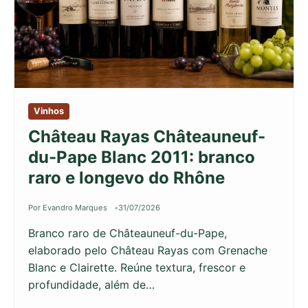
Vinhos
Château Rayas Châteauneuf-
du-Pape Blanc 2011: branco
raro e longevo do Rhône
Por Evandro Marques
31/07/2026
Branco raro de Châteauneuf-du-Pape,
elaborado pelo Château Rayas com Grenache
Blanc e Clairette. Reúne textura, frescor e
profundidade, além de…