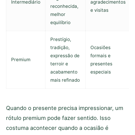
Intermediário
agradecimentos
reconhecida,
e visitas
melhor
equilíbrio
Prestígio,
tradição,
Ocasiões
expressão de
formais e
Premium
terroir e
presentes
acabamento
especiais
mais refinado
Quando o presente precisa impressionar, um
rótulo premium pode fazer sentido. Isso
costuma acontecer quando a ocasião é