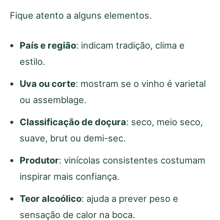
Fique atento a alguns elementos.
País e região
: indicam tradição, clima e
estilo.
Uva ou corte
: mostram se o vinho é varietal
ou assemblage.
Classificação de doçura
: seco, meio seco,
suave, brut ou demi-sec.
Produtor
: vinícolas consistentes costumam
inspirar mais confiança.
Teor alcoólico
: ajuda a prever peso e
sensação de calor na boca.