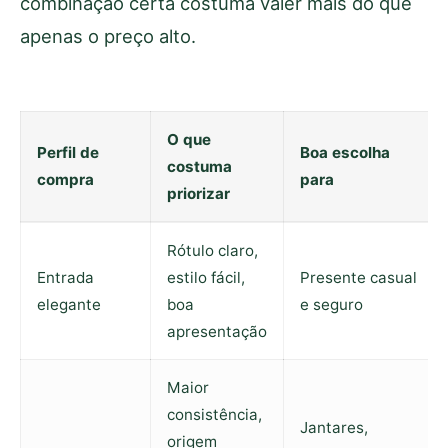
combinação certa costuma valer mais do que
apenas o preço alto.
O que
Perfil de
Boa escolha
costuma
compra
para
priorizar
Rótulo claro,
Entrada
estilo fácil,
Presente casual
elegante
boa
e seguro
apresentação
Maior
consistência,
Jantares,
origem