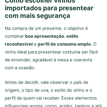
Como escolher vinhos
importados para presentear
com mais segurança
Na compra de um presente, o objetivo é
combinar
boa apresentação
,
estilo
reconhecível
e
perfil de consumo amplo
. O
vinho ideal para presentear costuma ser fácil
de entender, agradável à mesa e coerente
com a ocasião.
Antes de decidir, vale observar o país de
origem, o tipo de uva, o estilo do vinho e o
perfil de quem vai receber. Esses elementos
influenciam aroma, corpo, acidez, taninos e até