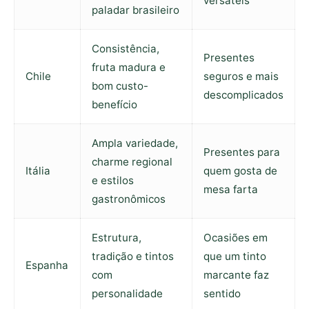
versáteis
paladar brasileiro
Consistência,
Presentes
fruta madura e
Chile
seguros e mais
bom custo-
descomplicados
benefício
Ampla variedade,
Presentes para
charme regional
Itália
quem gosta de
e estilos
mesa farta
gastronômicos
Estrutura,
Ocasiões em
tradição e tintos
que um tinto
Espanha
com
marcante faz
personalidade
sentido