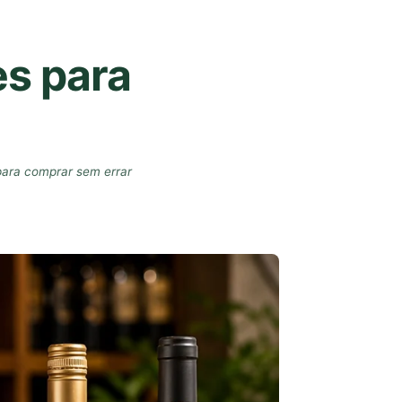
es para
para comprar sem errar