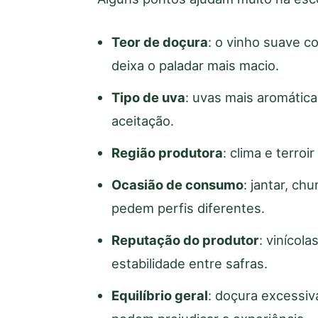
Teor de doçura
: o vinho suave c
deixa o paladar mais macio.
Tipo de uva
: uvas mais aromática
aceitação.
Região produtora
: clima e terroi
Ocasião de consumo
: jantar, c
pedem perfis diferentes.
Reputação do produtor
: vinícol
estabilidade entre safras.
Equilíbrio geral
: doçura excessiv