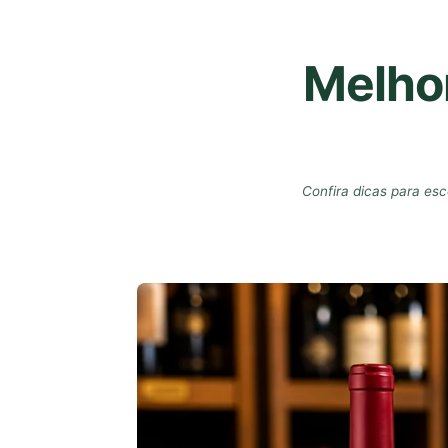
Melhor
Confira dicas para es