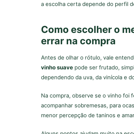
a escolha certa depende do perfil d
Como escolher o me
errar na compra
Antes de olhar o rótulo, vale ente
vinho suave
pode ser frutado, simp
dependendo da uva, da vinícola e do
Na compra, observe se o vinho foi 
acompanhar sobremesas, para ocasi
menor percepção de taninos e amar
Alguns pontos ajudam muito na esc