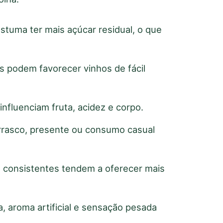
ostuma ter mais açúcar residual, o que
s podem favorecer vinhos de fácil
r influenciam fruta, acidez e corpo.
hurrasco, presente ou consumo casual
as consistentes tendem a oferecer mais
a, aroma artificial e sensação pesada