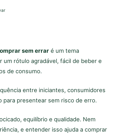
var
comprar sem errar
é um tema
um rótulo agradável, fácil de beber e
os de consumo.
quência entre iniciantes, consumidores
 para presentear sem risco de erro.
cicado, equilíbrio e qualidade. Nem
iência, e entender isso ajuda a comprar