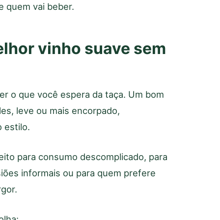
e quem vai beber.
lhor vinho suave sem
nder o que você espera da taça. Um bom
les, leve ou mais encorpado,
 estilo.
feito para consumo descomplicado, para
ões informais ou para quem prefere
gor.
olha: