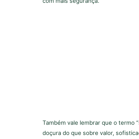
com mais segurança.
Também vale lembrar que o termo “
doçura do que sobre valor, sofistic