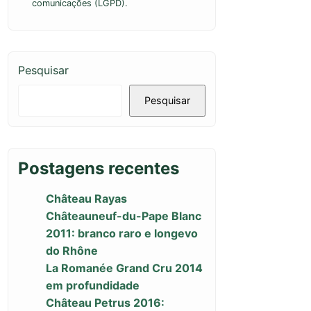
comunicações (LGPD).
Pesquisar
Pesquisar
Postagens recentes
Château Rayas
Châteauneuf-du-Pape Blanc
2011: branco raro e longevo
do Rhône
La Romanée Grand Cru 2014
em profundidade
Château Petrus 2016: