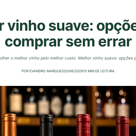
 vinho suave: opçõ
comprar sem errar
colher o melhor vinho pelo melhor custo. Melhor vinho suave: opções 
POR EVANDRO MARQUES
20/06/2026
15 MIN DE LEITURA