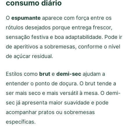
consumo diário
O
espumante
aparece com força entre os
rótulos desejados porque entrega frescor,
sensação festiva e boa adaptabilidade. Pode ir
de aperitivos a sobremesas, conforme o nível
de açúcar residual.
Estilos como
brut
e
demi-sec
ajudam a
entender o ponto de doçura. O brut tende a
ser mais seco e mais versátil à mesa. O demi-
sec já apresenta maior suavidade e pode
acompanhar pratos ou sobremesas
específicas.