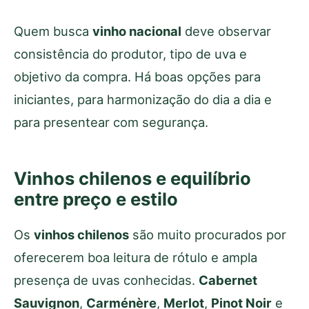
Quem busca
vinho nacional
deve observar
consistência do produtor, tipo de uva e
objetivo da compra. Há boas opções para
iniciantes, para harmonização do dia a dia e
para presentear com segurança.
Vinhos chilenos e equilíbrio
entre preço e estilo
Os
vinhos chilenos
são muito procurados por
oferecerem boa leitura de rótulo e ampla
presença de uvas conhecidas.
Cabernet
Sauvignon
,
Carménère
,
Merlot
,
Pinot Noir
e