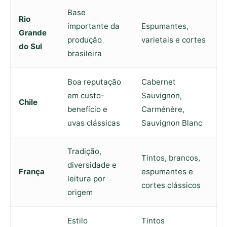
Base
Rio
importante da
Espumantes,
Grande
produção
varietais e cortes
do Sul
brasileira
Boa reputação
Cabernet
em custo-
Sauvignon,
Chile
benefício e
Carménère,
uvas clássicas
Sauvignon Blanc
Tradição,
Tintos, brancos,
diversidade e
França
espumantes e
leitura por
cortes clássicos
origem
Estilo
Tintos