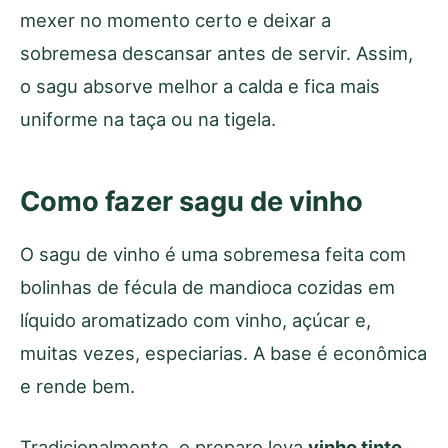
mexer no momento certo e deixar a
sobremesa descansar antes de servir. Assim,
o sagu absorve melhor a calda e fica mais
uniforme na taça ou na tigela.
Como fazer sagu de vinho
O sagu de vinho é uma sobremesa feita com
bolinhas de fécula de mandioca cozidas em
líquido aromatizado com vinho, açúcar e,
muitas vezes, especiarias. A base é econômica
e rende bem.
Tradicionalmente, o preparo leva
vinho tinto
,