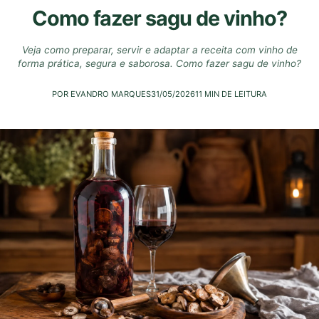
Como fazer sagu de vinho?
Veja como preparar, servir e adaptar a receita com vinho de
forma prática, segura e saborosa. Como fazer sagu de vinho?
POR EVANDRO MARQUES
31/05/2026
11 MIN DE LEITURA