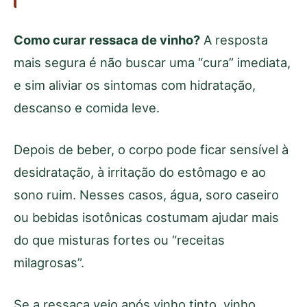
Como curar ressaca de vinho?
A resposta
mais segura é não buscar uma “cura” imediata,
e sim aliviar os sintomas com hidratação,
descanso e comida leve.
Depois de beber, o corpo pode ficar sensível à
desidratação, à irritação do estômago e ao
sono ruim. Nesses casos, água, soro caseiro
ou bebidas isotônicas costumam ajudar mais
do que misturas fortes ou “receitas
milagrosas”.
Se a ressaca veio após vinho tinto, vinho