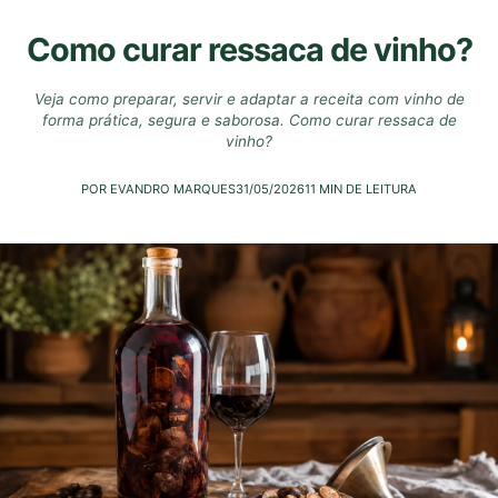
Como curar ressaca de vinho?
Veja como preparar, servir e adaptar a receita com vinho de
forma prática, segura e saborosa. Como curar ressaca de
vinho?
POR EVANDRO MARQUES
31/05/2026
11 MIN DE LEITURA