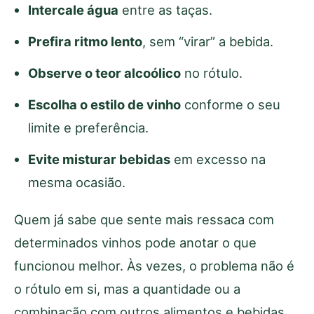
Intercale água
entre as taças.
Prefira ritmo lento
, sem “virar” a bebida.
Observe o teor alcoólico
no rótulo.
Escolha o estilo de vinho
conforme o seu
limite e preferência.
Evite misturar bebidas
em excesso na
mesma ocasião.
Quem já sabe que sente mais ressaca com
determinados vinhos pode anotar o que
funcionou melhor. Às vezes, o problema não é
o rótulo em si, mas a quantidade ou a
combinação com outros alimentos e bebidas.