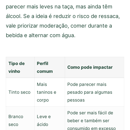
parecer mais leves na taça, mas ainda têm
álcool. Se a ideia é reduzir o risco de ressaca,
vale priorizar moderação, comer durante a
bebida e alternar com água.
Tipo de
Perfil
Como pode impactar
vinho
comum
Mais
Pode parecer mais
Tinto seco
taninos e
pesado para algumas
corpo
pessoas
Pode ser mais fácil de
Branco
Leve e
beber e também ser
seco
ácido
consumido em excesso