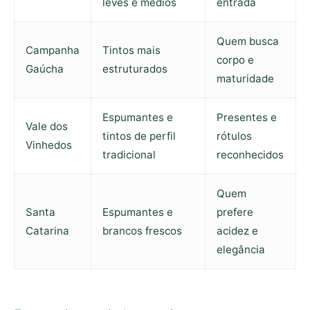
leves e médios
entrada
Quem busca
Campanha
Tintos mais
corpo e
Gaúcha
estruturados
maturidade
Espumantes e
Presentes e
Vale dos
tintos de perfil
rótulos
Vinhedos
tradicional
reconhecidos
Quem
Santa
Espumantes e
prefere
Catarina
brancos frescos
acidez e
elegância