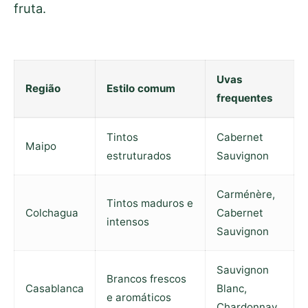
fruta.
Uvas
Região
Estilo comum
frequentes
Tintos
Cabernet
Maipo
estruturados
Sauvignon
Carménère,
Tintos maduros e
Colchagua
Cabernet
intensos
Sauvignon
Sauvignon
Brancos frescos
Casablanca
Blanc,
e aromáticos
Chardonnay