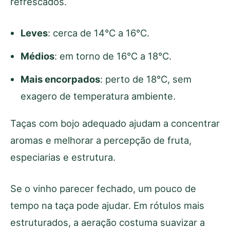
refrescados.
Leves
: cerca de 14°C a 16°C.
Médios
: em torno de 16°C a 18°C.
Mais encorpados
: perto de 18°C, sem
exagero de temperatura ambiente.
Taças com bojo adequado ajudam a concentrar
aromas e melhorar a percepção de fruta,
especiarias e estrutura.
Se o vinho parecer fechado, um pouco de
tempo na taça pode ajudar. Em rótulos mais
estruturados, a aeração costuma suavizar a