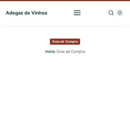
Adegas de Vinhos
Sua
escolha
Pular
certa
para
de
Guia de Compra
o
vinhos
conteúdo
›
Início
Guia de Compra
principal