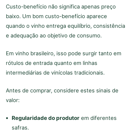
Custo-benefício não significa apenas preço
baixo. Um bom custo-benefício aparece
quando o vinho entrega equilíbrio, consistência
e adequação ao objetivo de consumo.
Em vinho brasileiro, isso pode surgir tanto em
rótulos de entrada quanto em linhas
intermediárias de vinícolas tradicionais.
Antes de comprar, considere estes sinais de
valor:
Regularidade do produtor
em diferentes
safras.