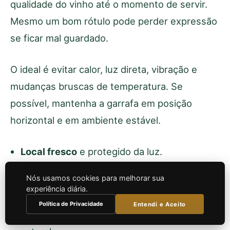
qualidade do vinho até o momento de servir.
Mesmo um bom rótulo pode perder expressão
se ficar mal guardado.
O ideal é evitar calor, luz direta, vibração e
mudanças bruscas de temperatura. Se
possível, mantenha a garrafa em posição
horizontal e em ambiente estável.
Local fresco
e protegido da luz.
Temperatura estável
, sem variações
Nós usamos cookies para melhorar sua
experiência diária.
grandes.
Política de Privacidade
Entendi e Aceito
Garrafa deitada
quando houver rolha