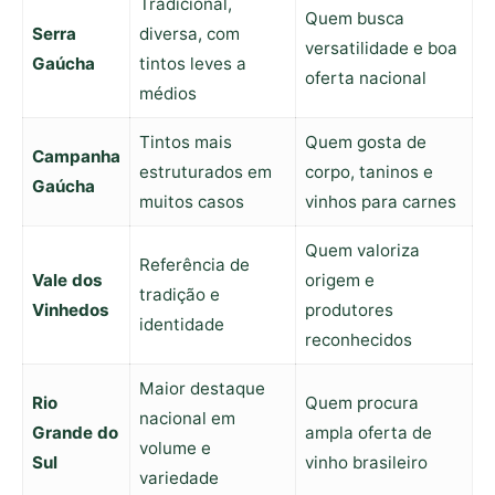
Tradicional,
Quem busca
Serra
diversa, com
versatilidade e boa
Gaúcha
tintos leves a
oferta nacional
médios
Tintos mais
Quem gosta de
Campanha
estruturados em
corpo, taninos e
Gaúcha
muitos casos
vinhos para carnes
Quem valoriza
Referência de
Vale dos
origem e
tradição e
Vinhedos
produtores
identidade
reconhecidos
Maior destaque
Rio
Quem procura
nacional em
Grande do
ampla oferta de
volume e
Sul
vinho brasileiro
variedade