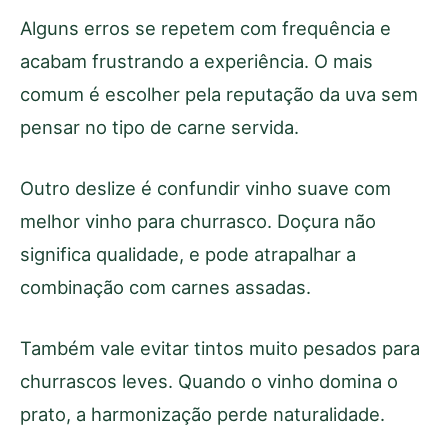
Alguns erros se repetem com frequência e
acabam frustrando a experiência. O mais
comum é escolher pela reputação da uva sem
pensar no tipo de carne servida.
Outro deslize é confundir vinho suave com
melhor vinho para churrasco. Doçura não
significa qualidade, e pode atrapalhar a
combinação com carnes assadas.
Também vale evitar tintos muito pesados para
churrascos leves. Quando o vinho domina o
prato, a harmonização perde naturalidade.