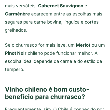
mais versáteis.
Cabernet Sauvignon
e
Carménère
aparecem entre as escolhas mais
seguras para carne bovina, linguiça e cortes
grelhados.
Se o churrasco for mais leve, um
Merlot
ou um
Pinot Noir
chileno pode funcionar melhor. A
escolha ideal depende da carne e do estilo de
tempero.
Vinho chileno é bom custo-
benefício para churrasco?
Frequentemente, sim. O Chile é conhecido por