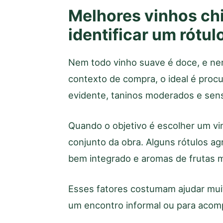
Melhores vinhos ch
identificar um rótul
Nem todo vinho suave é doce, e nem
contexto de compra, o ideal é procu
evidente, taninos moderados e sens
Quando o objetivo é escolher um vi
conjunto da obra. Alguns rótulos ag
bem integrado e aromas de frutas 
Esses fatores costumam ajudar muit
um encontro informal ou para acomp