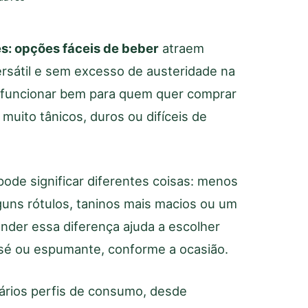
s: opções fáceis de beber
atraem
rsátil e sem excesso de austeridade na
a funcionar bem para quem quer comprar
muito tânicos, duros ou difíceis de
pode significar diferentes coisas: menos
guns rótulos, taninos mais macios ou um
tender essa diferença ajuda a escolher
rosé ou espumante, conforme a ocasião.
ários perfis de consumo, desde