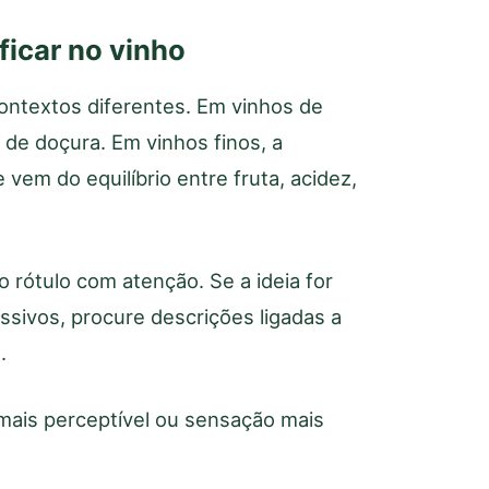
ficar no vinho
ntextos diferentes. Em vinhos de
 de doçura. Em vinhos finos, a
em do equilíbrio entre fruta, acidez,
 o rótulo com atenção. Se a ideia for
ssivos, procure descrições ligadas a
.
 mais perceptível ou sensação mais