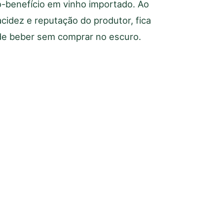
o-benefício em vinho importado. Ao
 acidez e reputação do produtor, fica
l de beber sem comprar no escuro.