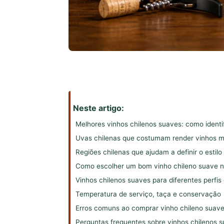
Neste artigo:
Melhores vinhos chilenos suaves: como identif
Uvas chilenas que costumam render vinhos m
Regiões chilenas que ajudam a definir o estilo
Como escolher um bom vinho chileno suave 
Vinhos chilenos suaves para diferentes perfi
Temperatura de serviço, taça e conservação
Erros comuns ao comprar vinho chileno suav
Perguntas frequentes sobre vinhos chilenos 