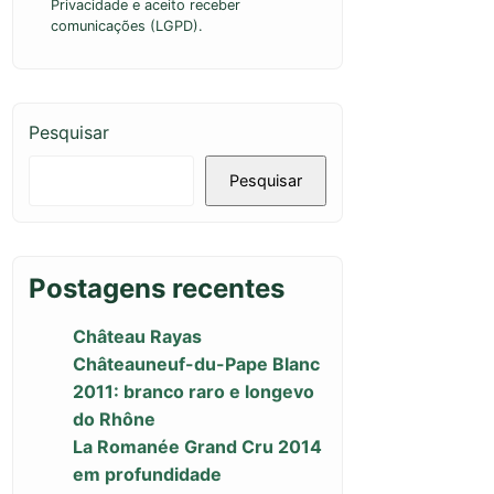
Privacidade e aceito receber
comunicações (LGPD).
Pesquisar
Pesquisar
Postagens recentes
Château Rayas
Châteauneuf-du-Pape Blanc
2011: branco raro e longevo
do Rhône
La Romanée Grand Cru 2014
em profundidade