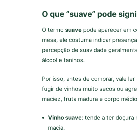
O que “suave” pode signi
O termo
suave
pode aparecer em co
mesa, ele costuma indicar presença
percepção de suavidade geralmente v
álcool e taninos.
Por isso, antes de comprar, vale ler
fugir de vinhos muito secos ou agre
maciez, fruta madura e corpo médio
Vinho suave
: tende a ter doçura
macia.