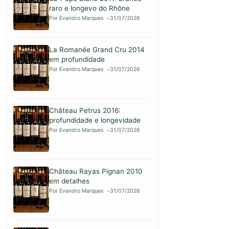
raro e longevo do Rhône
Por Evandro Marques
31/07/2026
La Romanée Grand Cru 2014
em profundidade
Por Evandro Marques
31/07/2026
Château Petrus 2016:
profundidade e longevidade
Por Evandro Marques
31/07/2026
Château Rayas Pignan 2010
em detalhes
Por Evandro Marques
31/07/2026