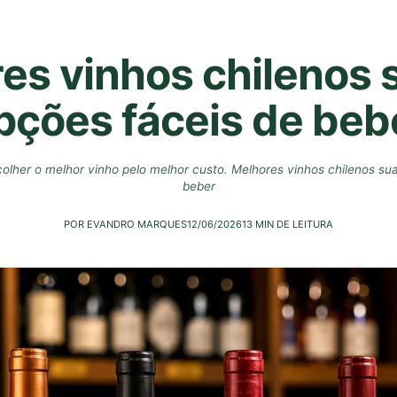
es vinhos chilenos 
pções fáceis de beb
colher o melhor vinho pelo melhor custo. Melhores vinhos chilenos su
beber
POR EVANDRO MARQUES
12/06/2026
13 MIN DE LEITURA