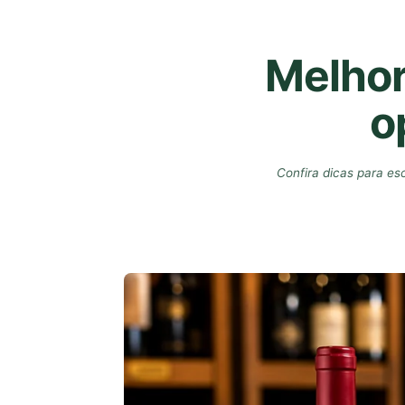
Melhor
o
Confira dicas para es