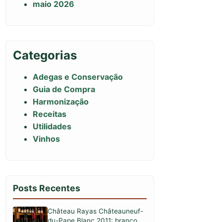
maio 2026
Categorias
Adegas e Conservação
Guia de Compra
Harmonização
Receitas
Utilidades
Vinhos
Posts Recentes
Château Rayas Châteauneuf-
du-Pape Blanc 2011: branco