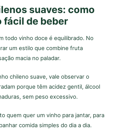
ilenos suaves: como
o fácil de beber
 todo vinho doce é equilibrado. No
rar um estilo que combine fruta
ação macia no paladar.
nho chileno suave, vale observar o
radam porque têm acidez gentil, álcool
maduras, sem peso excessivo.
o quem quer um vinho para jantar, para
anhar comida simples do dia a dia.