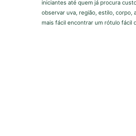
iniciantes até quem já procura cust
observar uva, região, estilo, corpo,
mais fácil encontrar um rótulo fáci