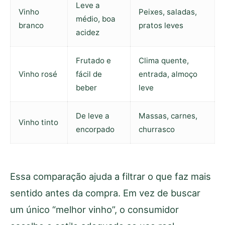
Leve a
Vinho
Peixes, saladas,
médio, boa
branco
pratos leves
acidez
Frutado e
Clima quente,
Vinho rosé
fácil de
entrada, almoço
beber
leve
De leve a
Massas, carnes,
Vinho tinto
encorpado
churrasco
Essa comparação ajuda a filtrar o que faz mais
sentido antes da compra. Em vez de buscar
um único “melhor vinho”, o consumidor