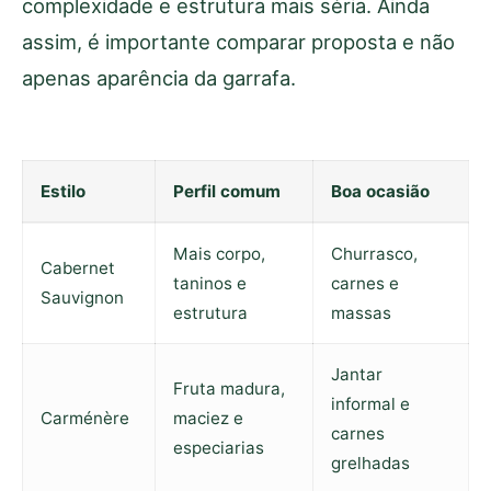
complexidade e estrutura mais séria. Ainda
assim, é importante comparar proposta e não
apenas aparência da garrafa.
Estilo
Perfil comum
Boa ocasião
Mais corpo,
Churrasco,
Cabernet
taninos e
carnes e
Sauvignon
estrutura
massas
Jantar
Fruta madura,
informal e
Carménère
maciez e
carnes
especiarias
grelhadas