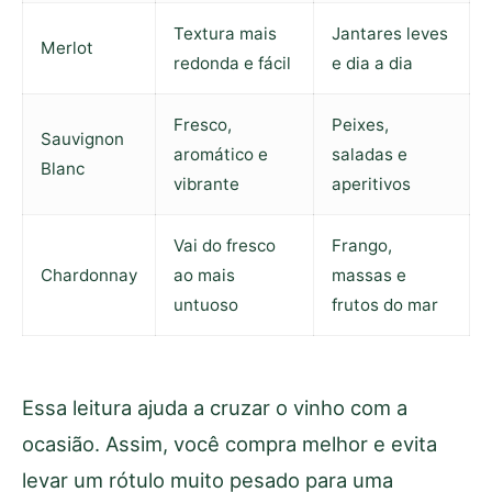
Textura mais
Jantares leves
Merlot
redonda e fácil
e dia a dia
Fresco,
Peixes,
Sauvignon
aromático e
saladas e
Blanc
vibrante
aperitivos
Vai do fresco
Frango,
Chardonnay
ao mais
massas e
untuoso
frutos do mar
Essa leitura ajuda a cruzar o vinho com a
ocasião. Assim, você compra melhor e evita
levar um rótulo muito pesado para uma