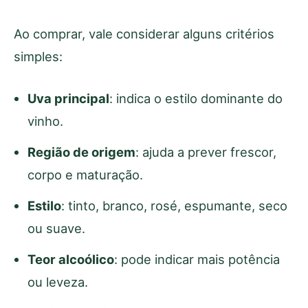
Ao comprar, vale considerar alguns critérios
simples:
Uva principal
: indica o estilo dominante do
vinho.
Região de origem
: ajuda a prever frescor,
corpo e maturação.
Estilo
: tinto, branco, rosé, espumante, seco
ou suave.
Teor alcoólico
: pode indicar mais potência
ou leveza.