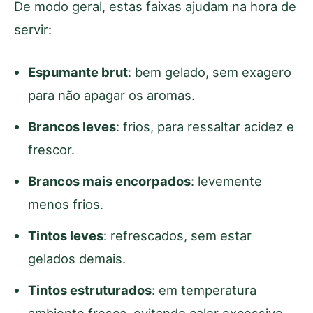
De modo geral, estas faixas ajudam na hora de
servir:
Espumante brut
: bem gelado, sem exagero
para não apagar os aromas.
Brancos leves
: frios, para ressaltar acidez e
frescor.
Brancos mais encorpados
: levemente
menos frios.
Tintos leves
: refrescados, sem estar
gelados demais.
Tintos estruturados
: em temperatura
ambiente fresca, evitando calor excessivo.