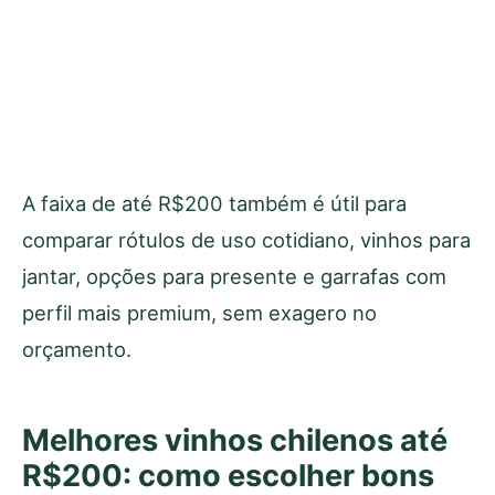
A faixa de até R$200 também é útil para
comparar rótulos de uso cotidiano, vinhos para
jantar, opções para presente e garrafas com
perfil mais premium, sem exagero no
orçamento.
Melhores vinhos chilenos até
R$200: como escolher bons