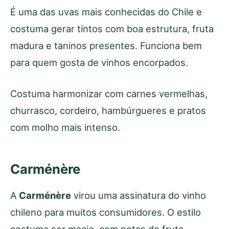
É uma das uvas mais conhecidas do Chile e
costuma gerar tintos com boa estrutura, fruta
madura e taninos presentes. Funciona bem
para quem gosta de vinhos encorpados.
Costuma harmonizar com carnes vermelhas,
churrasco, cordeiro, hambúrgueres e pratos
com molho mais intenso.
Carménère
A
Carménère
virou uma assinatura do vinho
chileno para muitos consumidores. O estilo
costuma ser macio, com notas de fruta