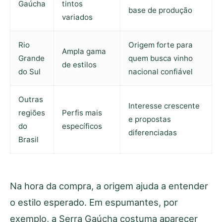
Gaúcha
tintos
base de produção
variados
Rio
Origem forte para
Ampla gama
Grande
quem busca vinho
de estilos
do Sul
nacional confiável
Outras
Interesse crescente
regiões
Perfis mais
e propostas
do
específicos
diferenciadas
Brasil
Na hora da compra, a origem ajuda a entender
o estilo esperado. Em espumantes, por
exemplo, a Serra Gaúcha costuma aparecer