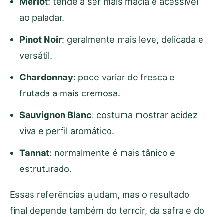
Merlot
: tende a ser mais macia e acessível
ao paladar.
Pinot Noir
: geralmente mais leve, delicada e
versátil.
Chardonnay
: pode variar de fresca e
frutada a mais cremosa.
Sauvignon Blanc
: costuma mostrar acidez
viva e perfil aromático.
Tannat
: normalmente é mais tânico e
estruturado.
Essas referências ajudam, mas o resultado
final depende também do terroir, da safra e do