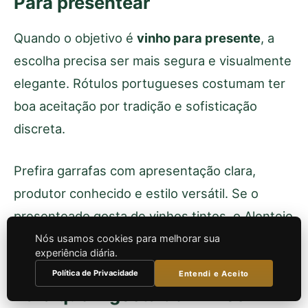
Para presentear
Quando o objetivo é
vinho para presente
, a
escolha precisa ser mais segura e visualmente
elegante. Rótulos portugueses costumam ter
boa aceitação por tradição e sofisticação
discreta.
Prefira garrafas com apresentação clara,
produtor conhecido e estilo versátil. Se o
presenteado gosta de vinhos tintos, o Alentejo
pode ser uma aposta natural.
Nós usamos cookies para melhorar sua
experiência diária.
Política de Privacidade
Entendi e Aceito
Para quem gosta de vinhos