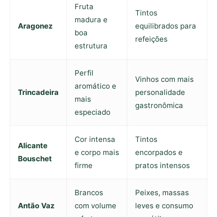
Fruta
Tintos
madura e
Aragonez
equilibrados para
boa
refeições
estrutura
Perfil
Vinhos com mais
aromático e
Trincadeira
personalidade
mais
gastronômica
especiado
Cor intensa
Tintos
Alicante
e corpo mais
encorpados e
Bouschet
firme
pratos intensos
Brancos
Peixes, massas
Antão Vaz
com volume
leves e consumo