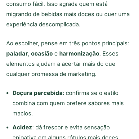
consumo fácil. Isso agrada quem está
migrando de bebidas mais doces ou quer uma
experiência descomplicada.
Ao escolher, pense em três pontos principais:
paladar
,
ocasião
e
harmonização
. Esses
elementos ajudam a acertar mais do que
qualquer promessa de marketing.
Doçura percebida
: confirma se o estilo
combina com quem prefere sabores mais
macios.
Acidez
: dá frescor e evita sensação
enjoativa em alguns rótulos mais doces.