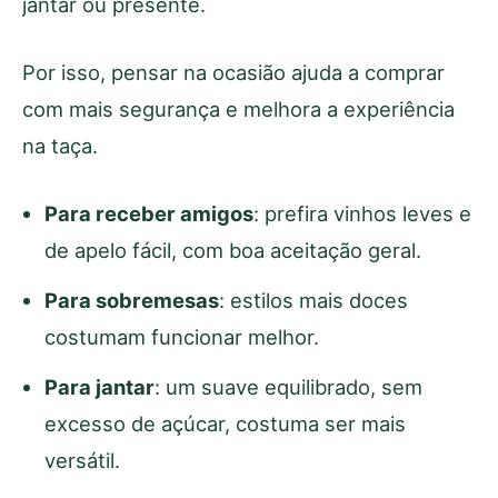
jantar ou presente.
Por isso, pensar na ocasião ajuda a comprar
com mais segurança e melhora a experiência
na taça.
Para receber amigos
: prefira vinhos leves e
de apelo fácil, com boa aceitação geral.
Para sobremesas
: estilos mais doces
costumam funcionar melhor.
Para jantar
: um suave equilibrado, sem
excesso de açúcar, costuma ser mais
versátil.