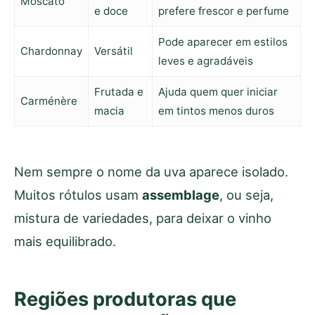
Moscato
e doce
prefere frescor e perfume
Pode aparecer em estilos
Chardonnay
Versátil
leves e agradáveis
Frutada e
Ajuda quem quer iniciar
Carménère
macia
em tintos menos duros
Nem sempre o nome da uva aparece isolado.
Muitos rótulos usam
assemblage
, ou seja,
mistura de variedades, para deixar o vinho
mais equilibrado.
Regiões produtoras que