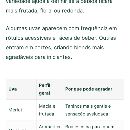
variedade ajuda a definir se a bebida ficará
mais frutada, floral ou redonda.
Algumas uvas aparecem com frequência em
rótulos acessíveis e fáceis de beber. Outras
entram em cortes, criando blends mais
agradáveis para iniciantes.
Perfil
Uva
Por que pode agradar
geral
Macia e
Taninos mais gentis e
Merlot
frutada
sensação aveludada
Aromática
Boa escolha para quem