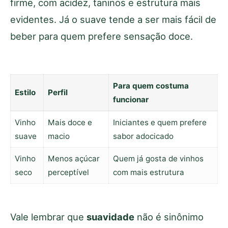
firme, com acidez, taninos e estrutura mais
evidentes. Já o suave tende a ser mais fácil de
beber para quem prefere sensação doce.
Para quem costuma
Estilo
Perfil
funcionar
Vinho
Mais doce e
Iniciantes e quem prefere
suave
macio
sabor adocicado
Vinho
Menos açúcar
Quem já gosta de vinhos
seco
perceptível
com mais estrutura
Vale lembrar que
suavidade
não é sinônimo