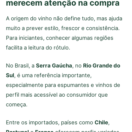
merecem atenção na compra
A origem do vinho não define tudo, mas ajuda
muito a prever estilo, frescor e consistência.
Para iniciantes, conhecer algumas regiões
facilita a leitura do rótulo.
No Brasil, a
Serra Gaúcha
, no
Rio Grande do
Sul
, é uma referência importante,
especialmente para espumantes e vinhos de
perfil mais acessível ao consumidor que
começa.
Entre os importados, países como
Chile
,
Portugal
e
França
oferecem perfis variados.