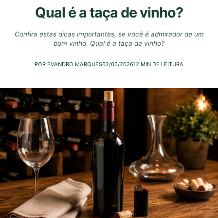
Qual é a taça de vinho?
Confira estas dicas importantes, se você é admirador de um
bom vinho. Qual é a taça de vinho?
POR EVANDRO MARQUES
02/06/2026
12 MIN DE LEITURA