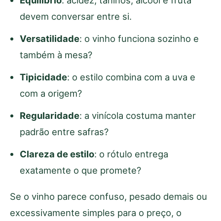
Equilíbrio
: acidez, taninos, álcool e fruta
devem conversar entre si.
Versatilidade
: o vinho funciona sozinho e
também à mesa?
Tipicidade
: o estilo combina com a uva e
com a origem?
Regularidade
: a vinícola costuma manter
padrão entre safras?
Clareza de estilo
: o rótulo entrega
exatamente o que promete?
Se o vinho parece confuso, pesado demais ou
excessivamente simples para o preço, o