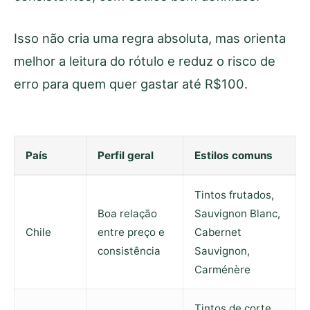
Isso não cria uma regra absoluta, mas orienta
melhor a leitura do rótulo e reduz o risco de
erro para quem quer gastar até R$100.
País
Perfil geral
Estilos comuns
Tintos frutados,
Boa relação
Sauvignon Blanc,
Chile
entre preço e
Cabernet
consistência
Sauvignon,
Carménère
Tintos de corte,