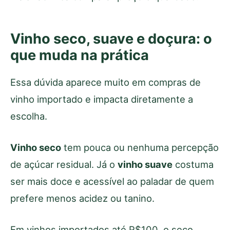
Vinho seco, suave e doçura: o
que muda na prática
Essa dúvida aparece muito em compras de
vinho importado e impacta diretamente a
escolha.
Vinho seco
tem pouca ou nenhuma percepção
de açúcar residual. Já o
vinho suave
costuma
ser mais doce e acessível ao paladar de quem
prefere menos acidez ou tanino.
Em vinhos importados até R$100, o seco