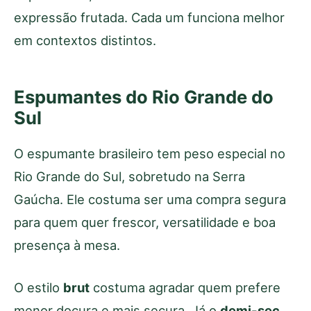
expressão frutada. Cada um funciona melhor
em contextos distintos.
Espumantes do Rio Grande do
Sul
O espumante brasileiro tem peso especial no
Rio Grande do Sul, sobretudo na Serra
Gaúcha. Ele costuma ser uma compra segura
para quem quer frescor, versatilidade e boa
presença à mesa.
O estilo
brut
costuma agradar quem prefere
menor doçura e mais secura. Já o
demi-sec