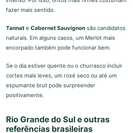
intenso. Por isso, tintos mais firmes costumam
fazer mais sentido.
Tannat
e
Cabernet Sauvignon
são candidatos
naturais. Em alguns casos, um Merlot mais
encorpado também pode funcionar bem.
Se o dia estiver quente ou o churrasco incluir
cortes mais leves, um rosé seco ou até um
espumante brut pode surpreender
positivamente.
Rio Grande do Sul e outras
referências brasileiras