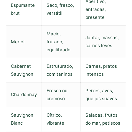
Aperitivo,
Espumante
Seco, fresco,
entradas,
brut
versátil
presente
Macio,
Jantar, massas,
Merlot
frutado,
carnes leves
equilibrado
Cabernet
Estruturado,
Carnes, pratos
Sauvignon
com taninos
intensos
Fresco ou
Peixes, aves,
Chardonnay
cremoso
queijos suaves
Sauvignon
Cítrico,
Saladas, frutos
Blanc
vibrante
do mar, petiscos