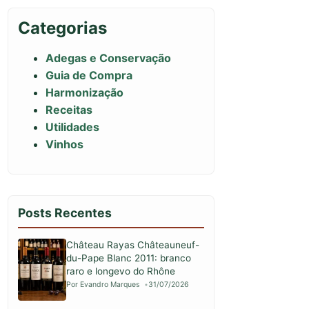
Categorias
Adegas e Conservação
Guia de Compra
Harmonização
Receitas
Utilidades
Vinhos
Posts Recentes
Château Rayas Châteauneuf-
du-Pape Blanc 2011: branco
raro e longevo do Rhône
Por Evandro Marques
31/07/2026