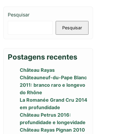
Pesquisar
Pesquisar
Postagens recentes
Château Rayas
Châteauneuf-du-Pape Blanc
2011: branco raro e longevo
do Rhône
La Romanée Grand Cru 2014
em profundidade
Château Petrus 2016:
profundidade e longevidade
Château Rayas Pignan 2010