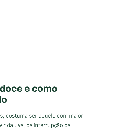
s doce e como
lo
is, costuma ser aquele com maior
vir da uva, da interrupção da