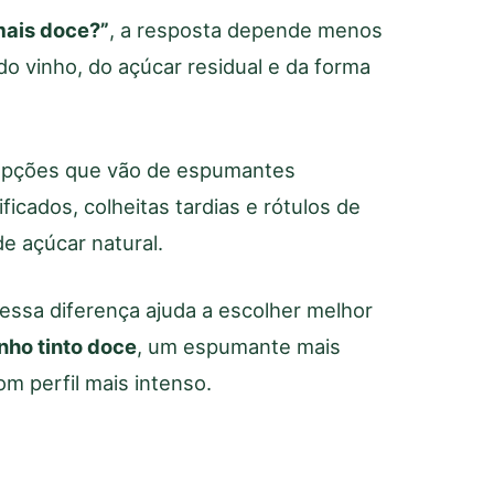
mais doce?”
, a resposta depende menos
do vinho, do açúcar residual e da forma
 opções que vão de espumantes
icados, colheitas tardias e rótulos de
e açúcar natural.
ssa diferença ajuda a escolher melhor
nho tinto doce
, um espumante mais
 perfil mais intenso.