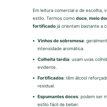
Em leitura comercial e de escolha, v
estilo. Termos como
doce
,
meio do
fortificado
já orientam bastante a 
Vinhos de sobremesa
: geralmen
intensidade aromática.
Colheita tardia
: usam uvas colhi
evidente.
Fortificados
: têm álcool reforça
residual.
Espumantes doces
: podem ser 
estilo fácil de beber.