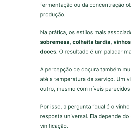
fermentação ou da concentração ob
produção.
Na prática, os estilos mais associa
sobremesa
,
colheita tardia
,
vinhos
doces
. O resultado é um paladar m
A percepção de doçura também muda 
até a temperatura de serviço. Um v
outro, mesmo com níveis parecidos 
Por isso, a pergunta “qual é o vinh
resposta universal. Ela depende do e
vinificação.