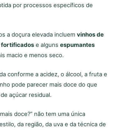
tida por processos específicos de
dos a doçura elevada incluem
vinhos de
 fortificados
e alguns
espumantes
ais macio e menos seco.
conforme a acidez, o álcool, a fruta e
inho pode parecer mais doce do que
de açúcar residual.
o mais doce?” não tem uma única
stilo, da região, da uva e da técnica de