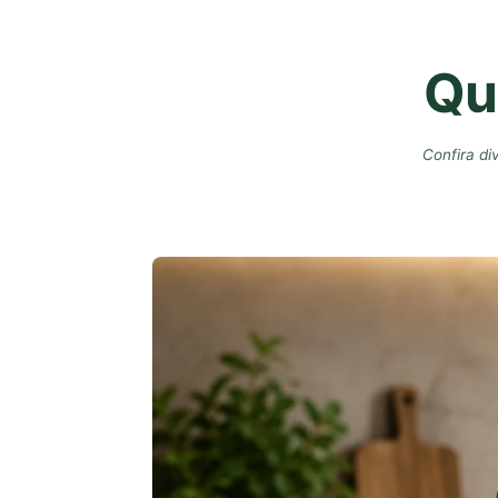
Qu
Confira di