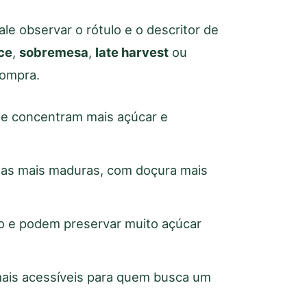
ale observar o rótulo e o descritor de
ce
,
sobremesa
,
late harvest
ou
compra.
te concentram mais açúcar e
das mais maduras, com doçura mais
do e podem preservar muito açúcar
mais acessíveis para quem busca um