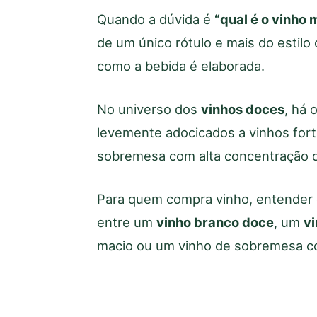
Quando a dúvida é
“qual é o vinho 
de um único rótulo e mais do estilo 
como a bebida é elaborada.
No universo dos
vinhos doces
, há
levemente adocicados a vinhos fortif
sobremesa com alta concentração d
Para quem compra vinho, entender e
entre um
vinho branco doce
, um
vi
macio ou um vinho de sobremesa com