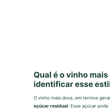
Qual é o vinho mai
identificar esse esti
O vinho mais doce, em termos gera
açúcar residual
. Esse açúcar pode 