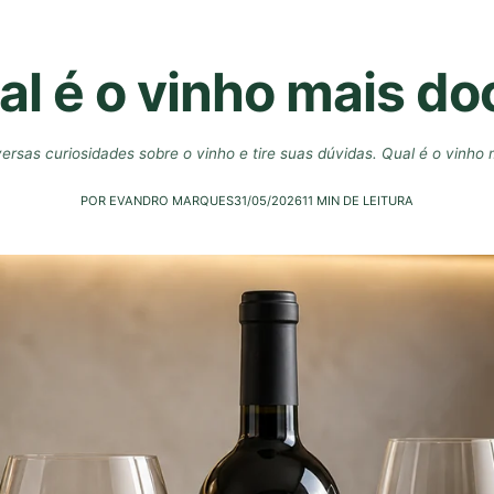
al é o vinho mais do
versas curiosidades sobre o vinho e tire suas dúvidas. Qual é o vinho
POR EVANDRO MARQUES
31/05/2026
11 MIN DE LEITURA