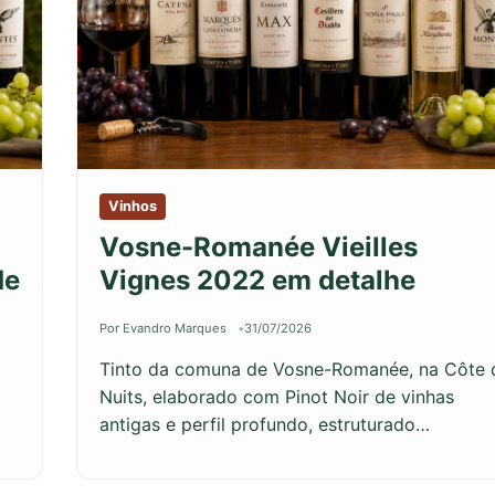
Vinhos
Vosne-Romanée Vieilles
de
Vignes 2022 em detalhe
Por Evandro Marques
31/07/2026
Tinto da comuna de Vosne-Romanée, na Côte 
Nuits, elaborado com Pinot Noir de vinhas
…
antigas e perfil profundo, estruturado…