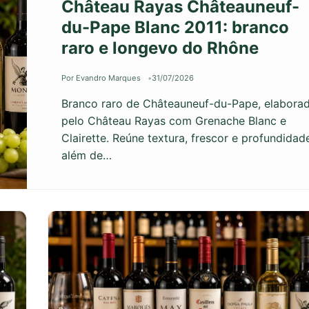
Château Rayas Châteauneuf-
du-Pape Blanc 2011: branco
raro e longevo do Rhône
Por Evandro Marques
31/07/2026
Branco raro de Châteauneuf-du-Pape, elabora
pelo Château Rayas com Grenache Blanc e
Clairette. Reúne textura, frescor e profundidad
além de…