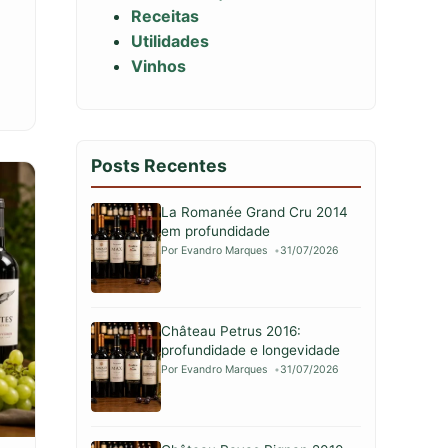
Receitas
Utilidades
Vinhos
Posts Recentes
La Romanée Grand Cru 2014
em profundidade
Por Evandro Marques
31/07/2026
Château Petrus 2016:
profundidade e longevidade
Por Evandro Marques
31/07/2026