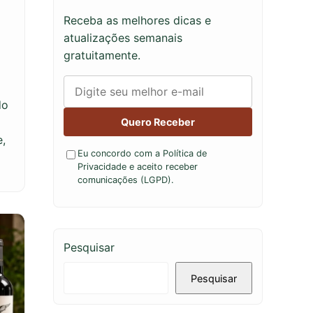
Receba as melhores dicas e
atualizações semanais
gratuitamente.
do
Quero Receber
e,
Eu concordo com a Política de
Privacidade e aceito receber
comunicações (LGPD).
Pesquisar
Pesquisar