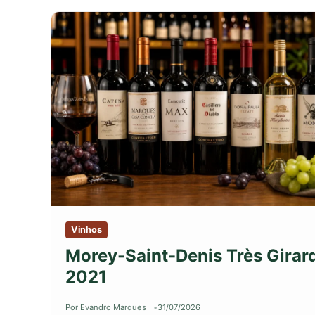
Vinhos
Morey-Saint-Denis Très Girar
2021
Por Evandro Marques
31/07/2026