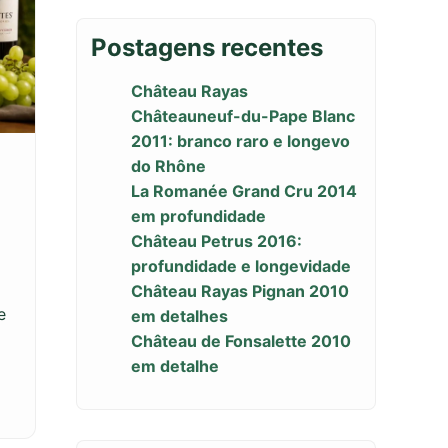
Postagens recentes
Château Rayas
Châteauneuf-du-Pape Blanc
2011: branco raro e longevo
do Rhône
La Romanée Grand Cru 2014
em profundidade
Château Petrus 2016:
profundidade e longevidade
Château Rayas Pignan 2010
e
em detalhes
Château de Fonsalette 2010
em detalhe