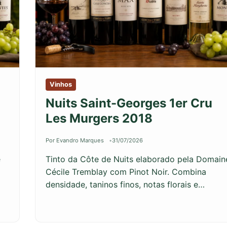
Vinhos
Nuits Saint-Georges 1er Cru
Les Murgers 2018
Por Evandro Marques
31/07/2026
e
Tinto da Côte de Nuits elaborado pela Domain
Cécile Tremblay com Pinot Noir. Combina
densidade, taninos finos, notas florais e…